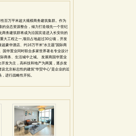
标性百万平米超大规模商务建筑集群。作为
准的业态资源整合，倾力打造领先一个世纪
化商务建筑群将成为沿国宾道进入长安街的
项重大工程之一,项目占地超过30公顷，开发
超豪华酒店、约16万平米“水主题”国际商
成。国华置业同时联合多家世界著名专业设计
国际商务、生活城中之城。 发展商国华置业
力开发为主，高科技和地产为两翼，逐步发
设北京标志性的建筑“华贸中心”是企业的近
场，进行战略性开拓。