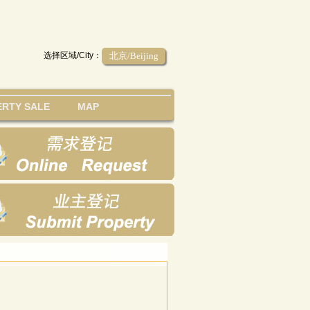
选择区域/City：
北京/Beijing
RTY SALE
MAP