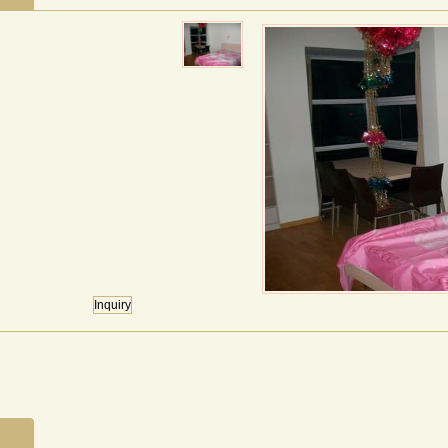
Inquiry