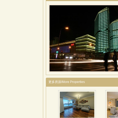
更多房源/More Properties