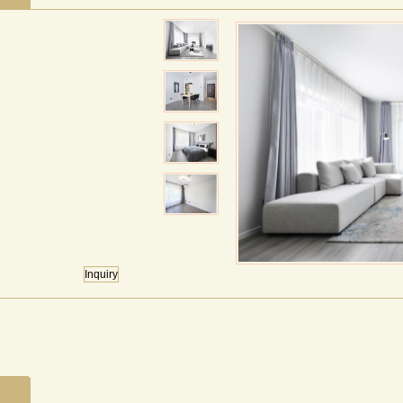
Inquiry