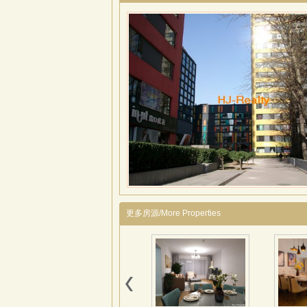
更多房源/More Properties