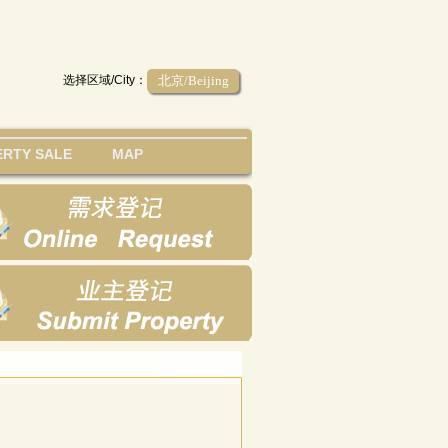
选择区域/City：
北京/Beijing
RTY SALE
MAP